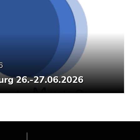
6
rg 26.-27.06.2026