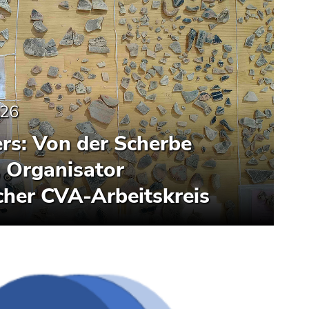
026
ers: Von der Scherbe
 Organisator
cher CVA-Arbeitskreis