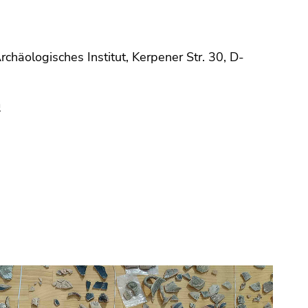
Archäologisches Institut, Kerpener Str. 30, D-
m