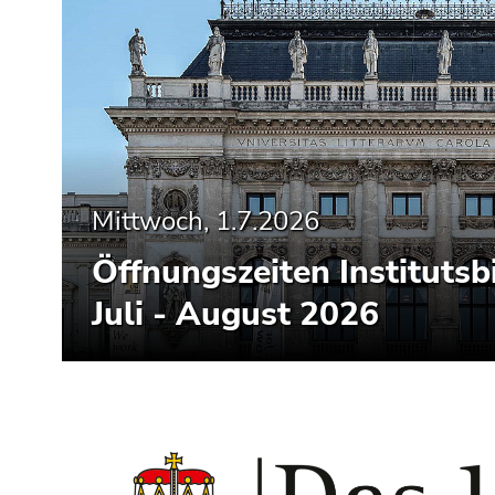
Seitenbereiche
Mittwoch, 1.7.2026
Öffnungszeiten Institutsb
Juli - August 2026