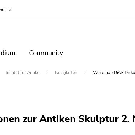
Suche
dium
Community
udium
Community
Institut für Antike
Neuigkeiten
Workshop DiAS Diskus
nen zur Antiken Skulptur 2