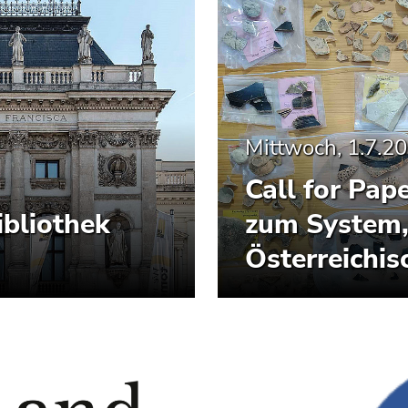
Mittwoch, 1.7.2
Call for Pap
ibliothek
zum System,
Österreichis