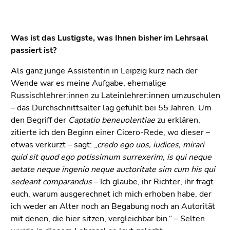
Was ist das Lustigste, was Ihnen bisher im Lehrsaal
passiert ist?
Als ganz junge Assistentin in Leipzig kurz nach der
Wende war es meine Aufgabe, ehemalige
Russischlehrer:innen zu Lateinlehrer:innen umzuschulen
– das Durchschnittsalter lag gefühlt bei 55 Jahren. Um
den Begriff der
Captatio beneuolentiae
zu erklären,
zitierte ich den Beginn einer Cicero-Rede, wo dieser –
etwas verkürzt – sagt: „
credo ego uos, iudices, mirari
quid sit quod ego potissimum surrexerim, is qui neque
aetate neque ingenio neque auctoritate sim cum his qui
sedeant comparandus
– Ich glaube, ihr Richter, ihr fragt
euch, warum ausgerechnet ich mich erhoben habe, der
ich weder an Alter noch an Begabung noch an Autorität
mit denen, die hier sitzen, vergleichbar bin.“ – Selten