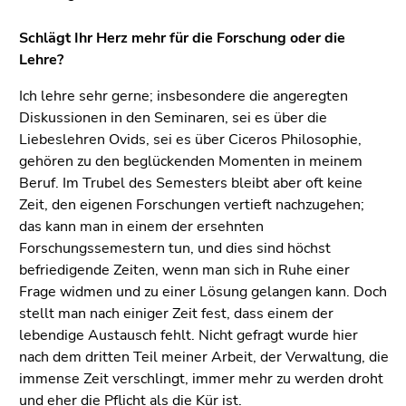
Seitenbereichs.
Zur
Schlägt Ihr Herz mehr für die Forschung oder die
Übersicht
Lehre?
der
Seitenbereiche
Ich lehre sehr gerne; insbesondere die angeregten
Diskussionen in den Seminaren, sei es über die
Liebeslehren Ovids, sei es über Ciceros Philosophie,
gehören zu den beglückenden Momenten in meinem
Beruf. Im Trubel des Semesters bleibt aber oft keine
Zeit, den eigenen Forschungen vertieft nachzugehen;
das kann man in einem der ersehnten
Forschungssemestern tun, und dies sind höchst
befriedigende Zeiten, wenn man sich in Ruhe einer
Frage widmen und zu einer Lösung gelangen kann. Doch
stellt man nach einiger Zeit fest, dass einem der
lebendige Austausch fehlt. Nicht gefragt wurde hier
nach dem dritten Teil meiner Arbeit, der Verwaltung, die
immense Zeit verschlingt, immer mehr zu werden droht
und eher die Pflicht als die Kür ist.